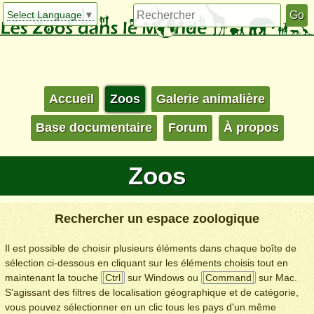
Select Language
▼
Accueil
Zoos
Galerie animalière
Base documentaire
Forum
À propos
Zoos
Rechercher un espace zoologique
Il est possible de choisir plusieurs éléments dans chaque boîte de
sélection ci-dessous en cliquant sur les éléments choisis tout en
maintenant la touche
Ctrl
sur Windows ou
Command
sur Mac.
S'agissant des filtres de localisation géographique et de catégorie,
vous pouvez sélectionner en un clic tous les pays d'un même