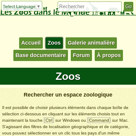
Select Language
▼
Accueil
Zoos
Galerie animalière
Base documentaire
Forum
À propos
Zoos
Rechercher un espace zoologique
Il est possible de choisir plusieurs éléments dans chaque boîte de
sélection ci-dessous en cliquant sur les éléments choisis tout en
maintenant la touche
Ctrl
sur Windows ou
Command
sur Mac.
S'agissant des filtres de localisation géographique et de catégorie,
vous pouvez sélectionner en un clic tous les pays d'un même