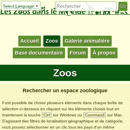
Select Language
▼
Accueil
Zoos
Galerie animalière
Base documentaire
Forum
À propos
Zoos
Rechercher un espace zoologique
Il est possible de choisir plusieurs éléments dans chaque boîte de
sélection ci-dessous en cliquant sur les éléments choisis tout en
maintenant la touche
Ctrl
sur Windows ou
Command
sur Mac.
S'agissant des filtres de localisation géographique et de catégorie,
vous pouvez sélectionner en un clic tous les pays d'un même