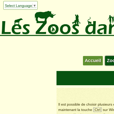
Select Language
▼
Accueil
Zo
Il est possible de choisir plusieur
maintenant la touche
Ctrl
sur Wi