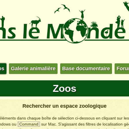
os
Galerie animalière
Base documentaire
For
Zoos
Rechercher un espace zoologique
s éléments dans chaque boîte de sélection ci-dessous en cliquant sur le
ndows ou
Command
sur Mac. S'agissant des filtres de localisation g