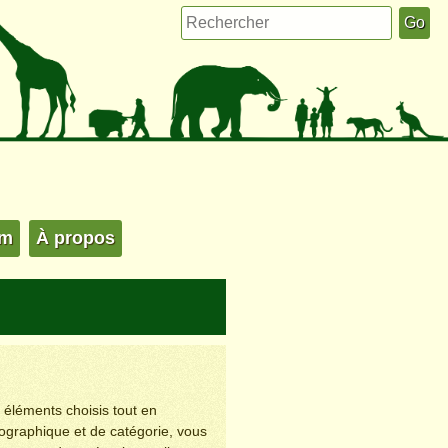
um
À propos
s éléments choisis tout en
éographique et de catégorie, vous