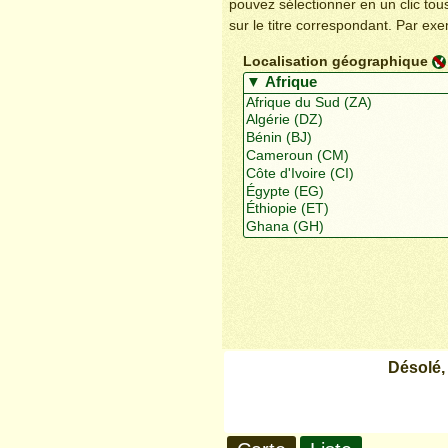
pouvez sélectionner en un clic to
sur le titre correspondant. Par ex
Localisation géographique
Désolé,