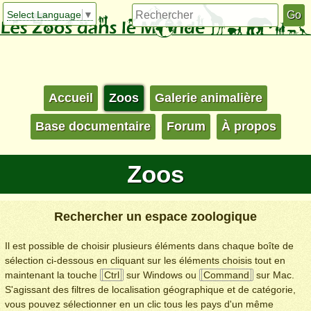
Select Language
▼
Accueil
Zoos
Galerie animalière
Base documentaire
Forum
À propos
Zoos
Rechercher un espace zoologique
Il est possible de choisir plusieurs éléments dans chaque boîte de
sélection ci-dessous en cliquant sur les éléments choisis tout en
maintenant la touche
Ctrl
sur Windows ou
Command
sur Mac.
S'agissant des filtres de localisation géographique et de catégorie,
vous pouvez sélectionner en un clic tous les pays d'un même