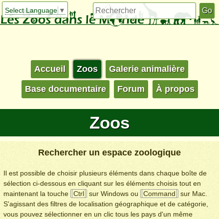
Select Language
▼
Accueil
Zoos
Galerie animalière
Base documentaire
Forum
À propos
Zoos
Rechercher un espace zoologique
Il est possible de choisir plusieurs éléments dans chaque boîte de
sélection ci-dessous en cliquant sur les éléments choisis tout en
maintenant la touche
Ctrl
sur Windows ou
Command
sur Mac.
S'agissant des filtres de localisation géographique et de catégorie,
vous pouvez sélectionner en un clic tous les pays d'un même