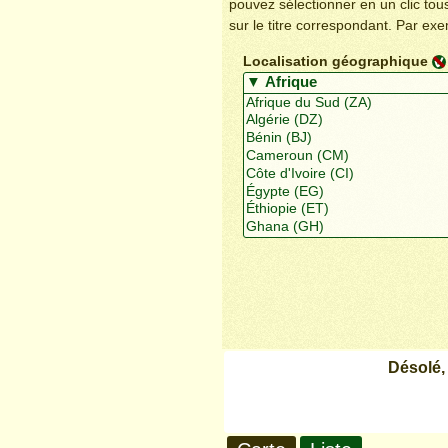
pouvez sélectionner en un clic to
sur le titre correspondant. Par ex
Localisation géographique
Désolé,