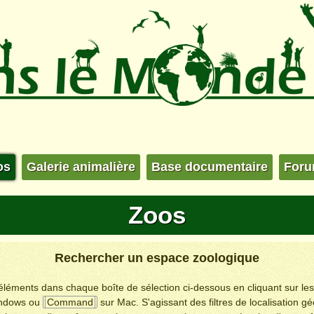
os
Galerie animalière
Base documentaire
For
Zoos
Rechercher un espace zoologique
s éléments dans chaque boîte de sélection ci-dessous en cliquant sur le
ndows ou
Command
sur Mac. S'agissant des filtres de localisation g