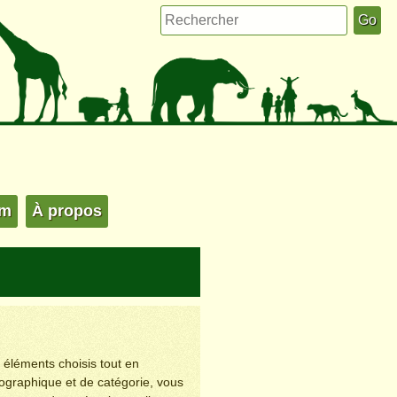
um
À propos
s éléments choisis tout en
éographique et de catégorie, vous