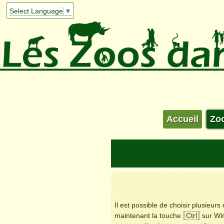
Select Language
▼
Accueil
Zo
Il est possible de choisir plusieur
maintenant la touche
Ctrl
sur Wi