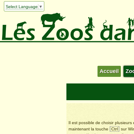
Select Language
▼
Accueil
Zo
Il est possible de choisir plusieur
maintenant la touche
Ctrl
sur Wi