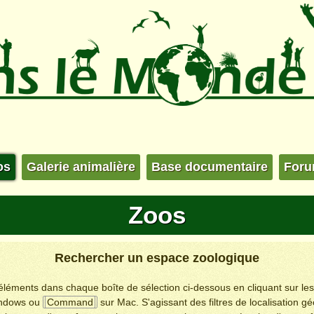
os
Galerie animalière
Base documentaire
For
Zoos
Rechercher un espace zoologique
s éléments dans chaque boîte de sélection ci-dessous en cliquant sur le
ndows ou
Command
sur Mac. S'agissant des filtres de localisation g