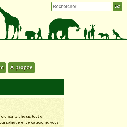
um
À propos
s éléments choisis tout en
éographique et de catégorie, vous