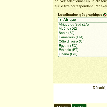
pouvez sélectionner en un clic to
sur le titre correspondant. Par ex
Localisation géographique
Désolé,