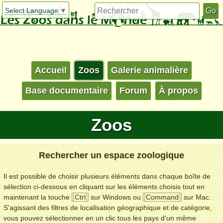
Select Language
▼
Accueil
Zoos
Galerie animalière
Base documentaire
Forum
À propos
Zoos
Rechercher un espace zoologique
Il est possible de choisir plusieurs éléments dans chaque boîte de
sélection ci-dessous en cliquant sur les éléments choisis tout en
maintenant la touche
Ctrl
sur Windows ou
Command
sur Mac.
S'agissant des filtres de localisation géographique et de catégorie,
vous pouvez sélectionner en un clic tous les pays d'un même