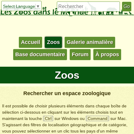
Select Language
▼
Accueil
Zoos
Galerie animalière
Base documentaire
Forum
À propos
Zoos
Rechercher un espace zoologique
Il est possible de choisir plusieurs éléments dans chaque boîte de
sélection ci-dessous en cliquant sur les éléments choisis tout en
maintenant la touche
Ctrl
sur Windows ou
Command
sur Mac.
S'agissant des filtres de localisation géographique et de catégorie,
vous pouvez sélectionner en un clic tous les pays d'un même