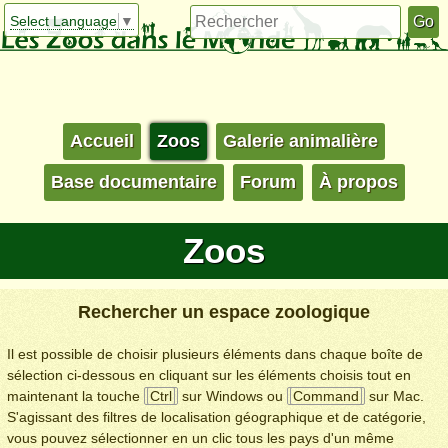
Select Language
▼
Accueil
Zoos
Galerie animalière
Base documentaire
Forum
À propos
Zoos
Rechercher un espace zoologique
Il est possible de choisir plusieurs éléments dans chaque boîte de
sélection ci-dessous en cliquant sur les éléments choisis tout en
maintenant la touche
Ctrl
sur Windows ou
Command
sur Mac.
S'agissant des filtres de localisation géographique et de catégorie,
vous pouvez sélectionner en un clic tous les pays d'un même