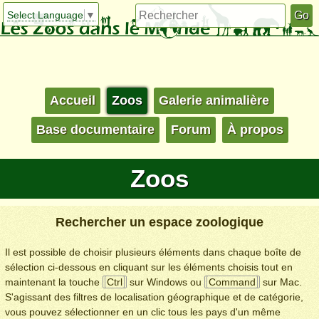
Select Language
▼
Accueil
Zoos
Galerie animalière
Base documentaire
Forum
À propos
Zoos
Rechercher un espace zoologique
Il est possible de choisir plusieurs éléments dans chaque boîte de
sélection ci-dessous en cliquant sur les éléments choisis tout en
maintenant la touche
Ctrl
sur Windows ou
Command
sur Mac.
S'agissant des filtres de localisation géographique et de catégorie,
vous pouvez sélectionner en un clic tous les pays d'un même