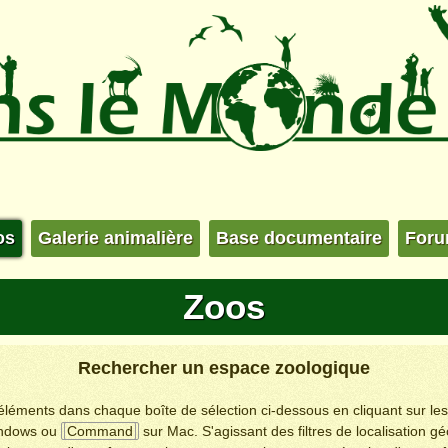
os
Galerie animalière
Base documentaire
For
Zoos
Rechercher un espace zoologique
s éléments dans chaque boîte de sélection ci-dessous en cliquant sur le
ndows ou
Command
sur Mac. S'agissant des filtres de localisation g