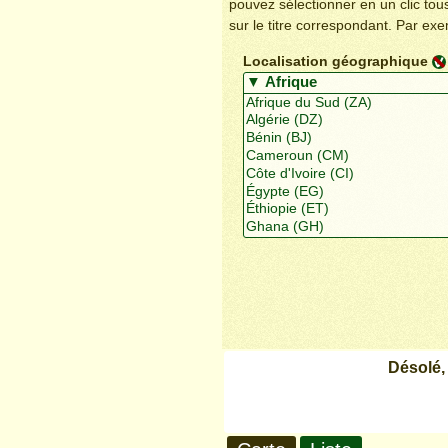
pouvez sélectionner en un clic to
sur le titre correspondant. Par ex
Localisation géographique
Désolé,