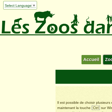
Select Language
▼
Accueil
Zo
Il est possible de choisir plusieur
maintenant la touche
Ctrl
sur Wi