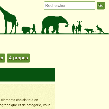
um
À propos
s éléments choisis tout en
éographique et de catégorie, vous