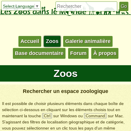
Select Language
▼
Accueil
Zoos
Galerie animalière
Base documentaire
Forum
À propos
Zoos
Rechercher un espace zoologique
Il est possible de choisir plusieurs éléments dans chaque boîte de
sélection ci-dessous en cliquant sur les éléments choisis tout en
maintenant la touche
Ctrl
sur Windows ou
Command
sur Mac.
S'agissant des filtres de localisation géographique et de catégorie,
vous pouvez sélectionner en un clic tous les pays d'un même