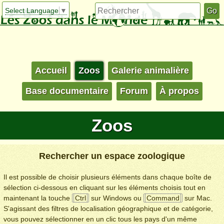
Select Language
▼
Accueil
Zoos
Galerie animalière
Base documentaire
Forum
À propos
Zoos
Rechercher un espace zoologique
Il est possible de choisir plusieurs éléments dans chaque boîte de
sélection ci-dessous en cliquant sur les éléments choisis tout en
maintenant la touche
Ctrl
sur Windows ou
Command
sur Mac.
S'agissant des filtres de localisation géographique et de catégorie,
vous pouvez sélectionner en un clic tous les pays d'un même