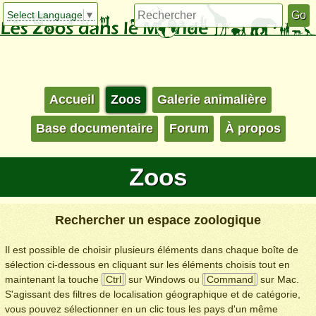
Select Language
▼
Accueil
Zoos
Galerie animalière
Base documentaire
Forum
À propos
Zoos
Rechercher un espace zoologique
Il est possible de choisir plusieurs éléments dans chaque boîte de
sélection ci-dessous en cliquant sur les éléments choisis tout en
maintenant la touche
Ctrl
sur Windows ou
Command
sur Mac.
S'agissant des filtres de localisation géographique et de catégorie,
vous pouvez sélectionner en un clic tous les pays d'un même