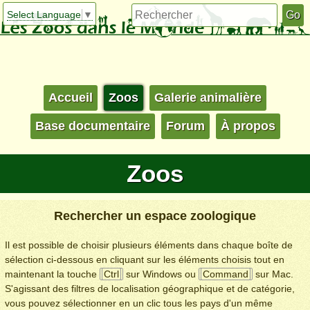
Select Language
▼
Accueil
Zoos
Galerie animalière
Base documentaire
Forum
À propos
Zoos
Rechercher un espace zoologique
Il est possible de choisir plusieurs éléments dans chaque boîte de
sélection ci-dessous en cliquant sur les éléments choisis tout en
maintenant la touche
Ctrl
sur Windows ou
Command
sur Mac.
S'agissant des filtres de localisation géographique et de catégorie,
vous pouvez sélectionner en un clic tous les pays d'un même