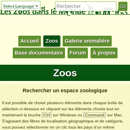
Select Language
▼
Accueil
Zoos
Galerie animalière
Base documentaire
Forum
À propos
Zoos
Rechercher un espace zoologique
Il est possible de choisir plusieurs éléments dans chaque boîte de
sélection ci-dessous en cliquant sur les éléments choisis tout en
maintenant la touche
Ctrl
sur Windows ou
Command
sur Mac.
S'agissant des filtres de localisation géographique et de catégorie,
vous pouvez sélectionner en un clic tous les pays d'un même