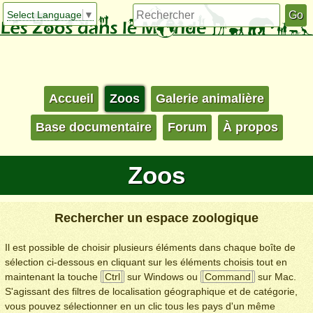
Select Language
▼
Accueil
Zoos
Galerie animalière
Base documentaire
Forum
À propos
Zoos
Rechercher un espace zoologique
Il est possible de choisir plusieurs éléments dans chaque boîte de
sélection ci-dessous en cliquant sur les éléments choisis tout en
maintenant la touche
Ctrl
sur Windows ou
Command
sur Mac.
S'agissant des filtres de localisation géographique et de catégorie,
vous pouvez sélectionner en un clic tous les pays d'un même