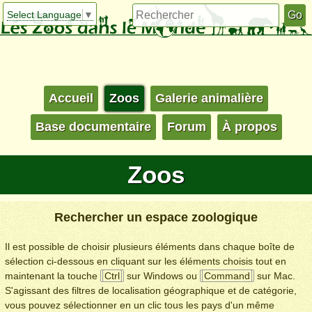
Select Language
▼
Accueil
Zoos
Galerie animalière
Base documentaire
Forum
À propos
Zoos
Rechercher un espace zoologique
Il est possible de choisir plusieurs éléments dans chaque boîte de
sélection ci-dessous en cliquant sur les éléments choisis tout en
maintenant la touche
Ctrl
sur Windows ou
Command
sur Mac.
S'agissant des filtres de localisation géographique et de catégorie,
vous pouvez sélectionner en un clic tous les pays d'un même