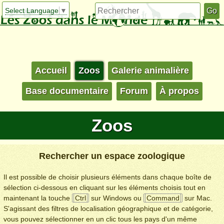
Select Language
▼
Accueil
Zoos
Galerie animalière
Base documentaire
Forum
À propos
Zoos
Rechercher un espace zoologique
Il est possible de choisir plusieurs éléments dans chaque boîte de
sélection ci-dessous en cliquant sur les éléments choisis tout en
maintenant la touche
Ctrl
sur Windows ou
Command
sur Mac.
S'agissant des filtres de localisation géographique et de catégorie,
vous pouvez sélectionner en un clic tous les pays d'un même