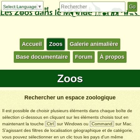
Select Language
▼
Accueil
Zoos
Galerie animalière
Base documentaire
Forum
À propos
Zoos
Rechercher un espace zoologique
Il est possible de choisir plusieurs éléments dans chaque boîte de
sélection ci-dessous en cliquant sur les éléments choisis tout en
maintenant la touche
Ctrl
sur Windows ou
Command
sur Mac.
S'agissant des filtres de localisation géographique et de catégorie,
vous pouvez sélectionner en un clic tous les pays d'un même