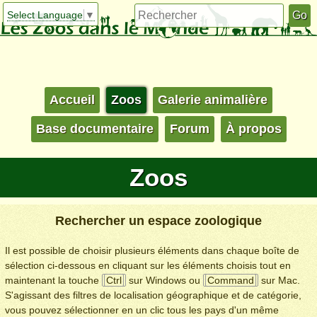
Select Language
▼
Accueil
Zoos
Galerie animalière
Base documentaire
Forum
À propos
Zoos
Rechercher un espace zoologique
Il est possible de choisir plusieurs éléments dans chaque boîte de
sélection ci-dessous en cliquant sur les éléments choisis tout en
maintenant la touche
Ctrl
sur Windows ou
Command
sur Mac.
S'agissant des filtres de localisation géographique et de catégorie,
vous pouvez sélectionner en un clic tous les pays d'un même