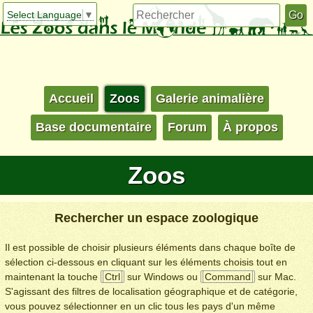
Select Language
▼
Accueil
Zoos
Galerie animalière
Base documentaire
Forum
À propos
Zoos
Rechercher un espace zoologique
Il est possible de choisir plusieurs éléments dans chaque boîte de
sélection ci-dessous en cliquant sur les éléments choisis tout en
maintenant la touche
Ctrl
sur Windows ou
Command
sur Mac.
S'agissant des filtres de localisation géographique et de catégorie,
vous pouvez sélectionner en un clic tous les pays d'un même