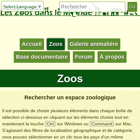
Select Language
▼
Accueil
Zoos
Galerie animalière
Base documentaire
Forum
À propos
Zoos
Rechercher un espace zoologique
Il est possible de choisir plusieurs éléments dans chaque boîte de
sélection ci-dessous en cliquant sur les éléments choisis tout en
maintenant la touche
Ctrl
sur Windows ou
Command
sur Mac.
S'agissant des filtres de localisation géographique et de catégorie,
vous pouvez sélectionner en un clic tous les pays d'un même