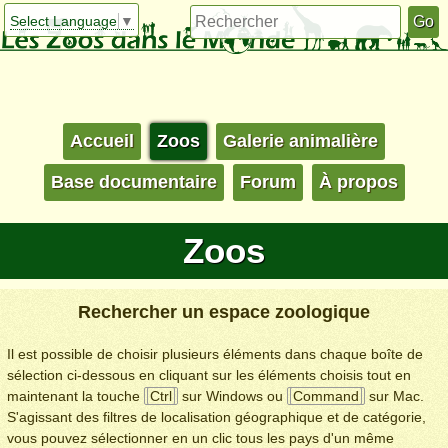
Select Language
▼
Accueil
Zoos
Galerie animalière
Base documentaire
Forum
À propos
Zoos
Rechercher un espace zoologique
Il est possible de choisir plusieurs éléments dans chaque boîte de
sélection ci-dessous en cliquant sur les éléments choisis tout en
maintenant la touche
Ctrl
sur Windows ou
Command
sur Mac.
S'agissant des filtres de localisation géographique et de catégorie,
vous pouvez sélectionner en un clic tous les pays d'un même