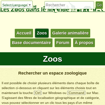
Select Language
▼
Accueil
Zoos
Galerie animalière
Base documentaire
Forum
À propos
Zoos
Rechercher un espace zoologique
Il est possible de choisir plusieurs éléments dans chaque boîte de
sélection ci-dessous en cliquant sur les éléments choisis tout en
maintenant la touche
Ctrl
sur Windows ou
Command
sur Mac.
S'agissant des filtres de localisation géographique et de catégorie,
vous pouvez sélectionner en un clic tous les pays d'un même