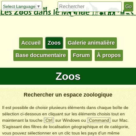
Select Language
▼
Accueil
Zoos
Galerie animalière
Base documentaire
Forum
À propos
Zoos
Rechercher un espace zoologique
Il est possible de choisir plusieurs éléments dans chaque boîte de
sélection ci-dessous en cliquant sur les éléments choisis tout en
maintenant la touche
Ctrl
sur Windows ou
Command
sur Mac.
S'agissant des filtres de localisation géographique et de catégorie,
vous pouvez sélectionner en un clic tous les pays d'un même