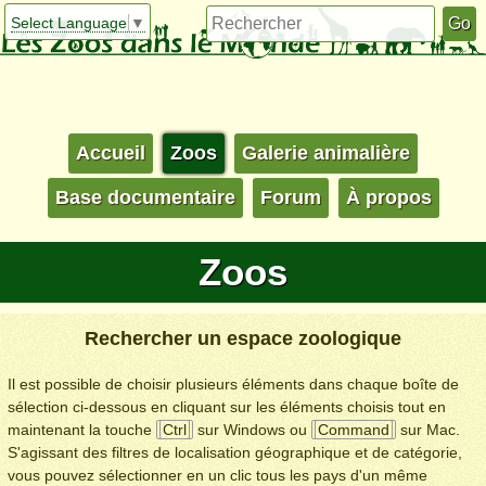
Select Language
▼
Accueil
Zoos
Galerie animalière
Base documentaire
Forum
À propos
Zoos
Rechercher un espace zoologique
Il est possible de choisir plusieurs éléments dans chaque boîte de
sélection ci-dessous en cliquant sur les éléments choisis tout en
maintenant la touche
Ctrl
sur Windows ou
Command
sur Mac.
S'agissant des filtres de localisation géographique et de catégorie,
vous pouvez sélectionner en un clic tous les pays d'un même