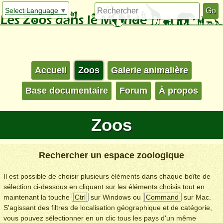
Select Language
▼
Accueil
Zoos
Galerie animalière
Base documentaire
Forum
À propos
Zoos
Rechercher un espace zoologique
Il est possible de choisir plusieurs éléments dans chaque boîte de
sélection ci-dessous en cliquant sur les éléments choisis tout en
maintenant la touche
Ctrl
sur Windows ou
Command
sur Mac.
S'agissant des filtres de localisation géographique et de catégorie,
vous pouvez sélectionner en un clic tous les pays d'un même