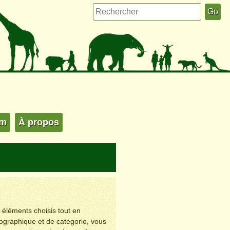
um
À propos
s éléments choisis tout en
éographique et de catégorie, vous