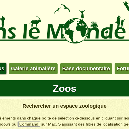
os
Galerie animalière
Base documentaire
For
Zoos
Rechercher un espace zoologique
s éléments dans chaque boîte de sélection ci-dessous en cliquant sur le
ndows ou
Command
sur Mac. S'agissant des filtres de localisation g