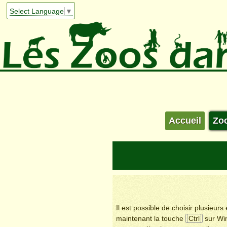
Select Language
▼
Accueil
Zo
Il est possible de choisir plusieur
maintenant la touche
Ctrl
sur Wi