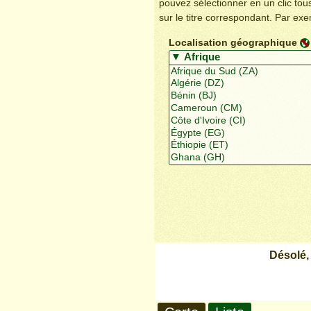
pouvez sélectionner en un clic to
sur le titre correspondant. Par ex
Localisation géographique
Désolé,