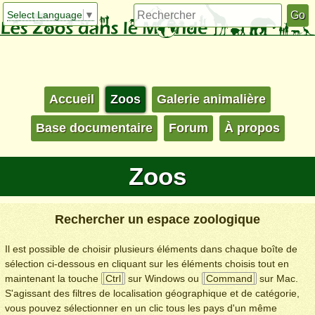
Select Language
▼
Accueil
Zoos
Galerie animalière
Base documentaire
Forum
À propos
Zoos
Rechercher un espace zoologique
Il est possible de choisir plusieurs éléments dans chaque boîte de
sélection ci-dessous en cliquant sur les éléments choisis tout en
maintenant la touche
Ctrl
sur Windows ou
Command
sur Mac.
S'agissant des filtres de localisation géographique et de catégorie,
vous pouvez sélectionner en un clic tous les pays d'un même