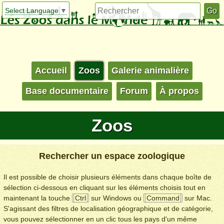
Select Language
▼
Accueil
Zoos
Galerie animalière
Base documentaire
Forum
À propos
Zoos
Rechercher un espace zoologique
Il est possible de choisir plusieurs éléments dans chaque boîte de
sélection ci-dessous en cliquant sur les éléments choisis tout en
maintenant la touche
Ctrl
sur Windows ou
Command
sur Mac.
S'agissant des filtres de localisation géographique et de catégorie,
vous pouvez sélectionner en un clic tous les pays d'un même