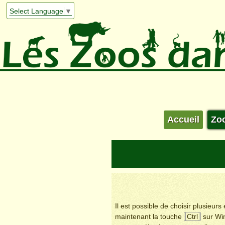
Select Language
▼
Accueil
Zo
Il est possible de choisir plusieur
maintenant la touche
Ctrl
sur Wi