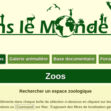
os
Galerie animalière
Base documentaire
For
Zoos
Rechercher un espace zoologique
s éléments dans chaque boîte de sélection ci-dessous en cliquant sur le
ndows ou
Command
sur Mac. S'agissant des filtres de localisation g