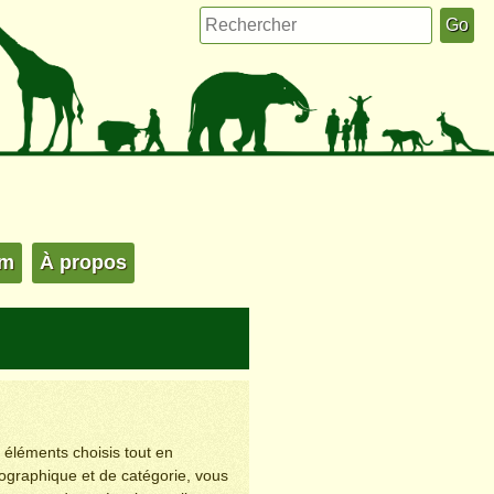
um
À propos
s éléments choisis tout en
éographique et de catégorie, vous