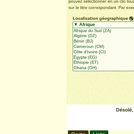
pouvez sélectionner en un clic to
sur le titre correspondant. Par ex
Localisation géographique
Désolé,