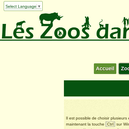
Select Language
▼
Accueil
Zo
Il est possible de choisir plusieur
maintenant la touche
Ctrl
sur Wi