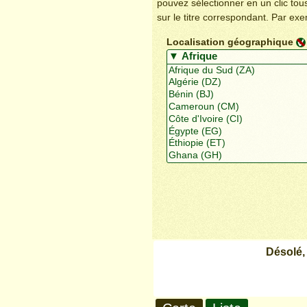
pouvez sélectionner en un clic to
sur le titre correspondant. Par ex
Localisation géographique
Désolé,