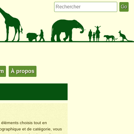
um
À propos
s éléments choisis tout en
éographique et de catégorie, vous