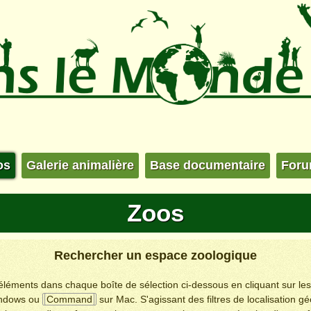
os
Galerie animalière
Base documentaire
For
Zoos
Rechercher un espace zoologique
s éléments dans chaque boîte de sélection ci-dessous en cliquant sur le
ndows ou
Command
sur Mac. S'agissant des filtres de localisation g