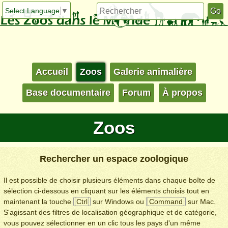
Select Language
▼
Accueil
Zoos
Galerie animalière
Base documentaire
Forum
À propos
Zoos
Rechercher un espace zoologique
Il est possible de choisir plusieurs éléments dans chaque boîte de
sélection ci-dessous en cliquant sur les éléments choisis tout en
maintenant la touche
Ctrl
sur Windows ou
Command
sur Mac.
S'agissant des filtres de localisation géographique et de catégorie,
vous pouvez sélectionner en un clic tous les pays d'un même