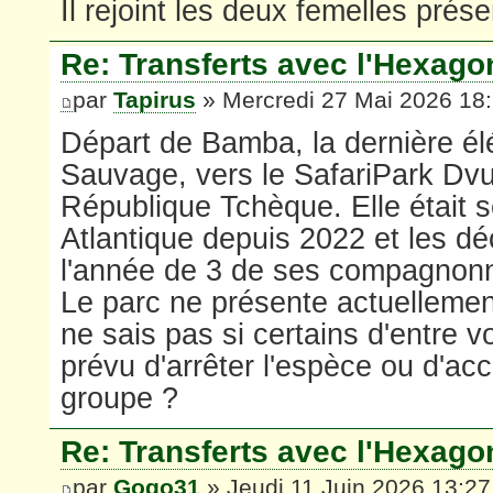
Il rejoint les deux femelles prés
Re: Transferts avec l'Hexago
par
Tapirus
» Mercredi 27 Mai 2026 18
Départ de Bamba, la dernière é
Sauvage, vers le SafariPark Dvu
République Tchèque. Elle était s
Atlantique depuis 2022 et les d
l'année de 3 de ses compagnon
Le parc ne présente actuellement
ne sais pas si certains d'entre vo
prévu d'arrêter l'espèce ou d'acc
groupe ?
Re: Transferts avec l'Hexago
par
Gogo31
» Jeudi 11 Juin 2026 13:27