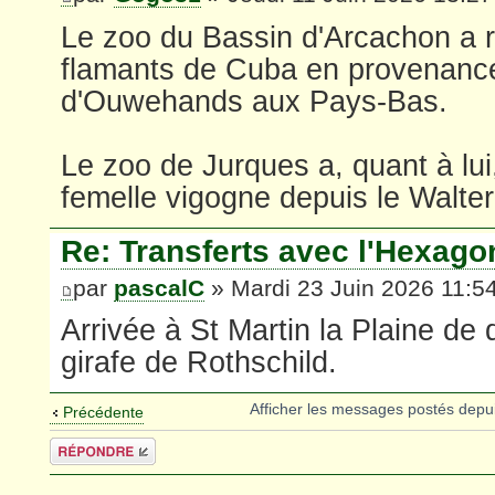
Le zoo du Bassin d'Arcachon a 
flamants de Cuba en provenanc
d'Ouwehands aux Pays-Bas.
Le zoo de Jurques a, quant à lui,
femelle vigogne depuis le Walte
Re: Transferts avec l'Hexago
par
pascalC
» Mardi 23 Juin 2026 11:5
Arrivée à St Martin la Plaine de
girafe de Rothschild.
Afficher les messages postés depu
Précédente
Répondre