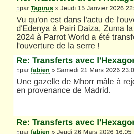
par
Tapirus
» Jeudi 15 Janvier 2026 22
Vu qu'on est dans l'actu de l'ouv
d'Edenya à Pairi Daiza, Zuma la
2024 à Parrot World a été trans
l'ouverture de la serre !
Re: Transferts avec l'Hexago
par
fabien
» Samedi 21 Mars 2026 23:
Une gazelle de Mhorr mâle à rejo
en provenance de Madrid.
Re: Transferts avec l'Hexago
par
fabien
» Jeudi 26 Mars 2026 16:05