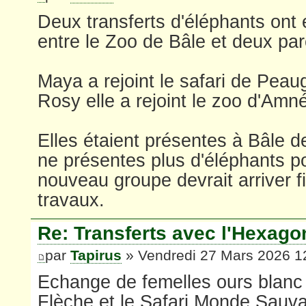
Deux transferts d'éléphants ont 
entre le Zoo de Bâle et deux par
Maya a rejoint le safari de Peau
Rosy elle a rejoint le zoo d'Amné
Elles étaient présentes à Bâle d
ne présentes plus d'éléphants po
nouveau groupe devrait arriver 
travaux.
Re: Transferts avec l'Hexago
par
Tapirus
» Vendredi 27 Mars 2026 1
Echange de femelles ours blanc 
Flèche et le Safari Monde Sauv