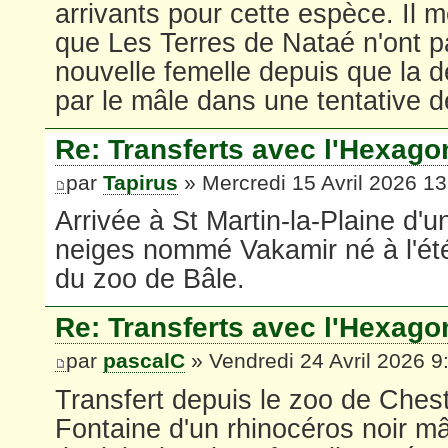
arrivants pour cette espèce. Il
que Les Terres de Nataé n'ont pa
nouvelle femelle depuis que la de
par le mâle dans une tentative 
Re: Transferts avec l'Hexago
par
Tapirus
» Mercredi 15 Avril 2026 13
Arrivée à St Martin-la-Plaine d'
neiges nommé Vakamir né à l'é
du zoo de Bâle.
Re: Transferts avec l'Hexago
par
pascalC
» Vendredi 24 Avril 2026 9
Transfert depuis le zoo de Ches
Fontaine d'un rhinocéros noir m