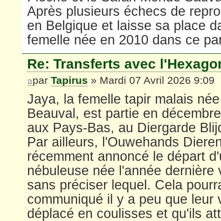
Après plusieurs échecs de repro
en Belgique et laisse sa place d
femelle née en 2010 dans ce par
Re: Transferts avec l'Hexago
par
Tapirus
» Mardi 07 Avril 2026 9:09
Jaya, la femelle tapir malais née
Beauval, est partie en décembre
aux Pays-Bas, au Diergarde Blij
Par ailleurs, l'Ouwehands Dier
récemment annoncé le départ d'
nébuleuse née l'année dernière v
sans préciser lequel. Cela pourra
communiqué il y a peu que leur 
déplacé en coulisses et qu'ils a