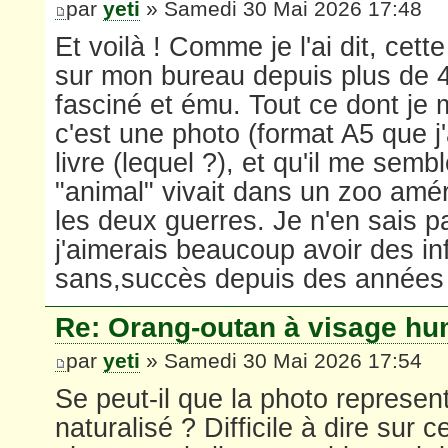
par
yeti
» Samedi 30 Mai 2026 17:48
Et voilà ! Comme je l'ai dit, cett
sur mon bureau depuis plus de 4
fasciné et ému. Tout ce dont je
c'est une photo (format A5 que j'
livre (lequel ?), et qu'il me semb
"animal" vivait dans un zoo amér
les deux guerres. Je n'en sais p
j'aimerais beaucoup avoir des in
sans,succès depuis des années 
Re: Orang-outan à visage hu
par
yeti
» Samedi 30 Mai 2026 17:54
Se peut-il que la photo represen
naturalisé ? Difficile à dire sur c