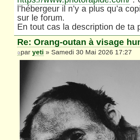
l’hébergeur il n’y a plus qu’a cop
sur le forum.
En tout cas la description de ta 
Re: Orang-outan à visage hu
par
yeti
» Samedi 30 Mai 2026 17:27