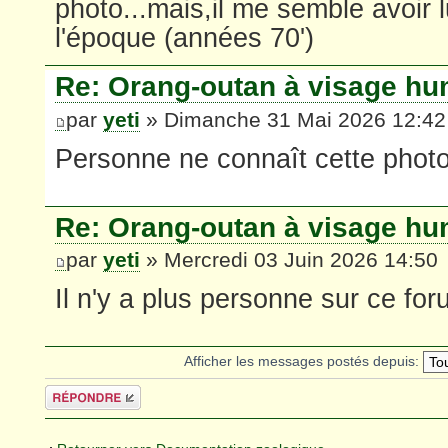
photo...mais,il me semble avoir 
l'époque (années 70')
Re: Orang-outan à visage hu
par
yeti
» Dimanche 31 Mai 2026 12:42
Personne ne connaît cette phot
Re: Orang-outan à visage hu
par
yeti
» Mercredi 03 Juin 2026 14:50
Il n'y a plus personne sur ce foru
Afficher les messages postés depuis:
Répondre