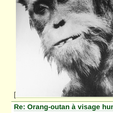
[
Re: Orang-outan à visage hu