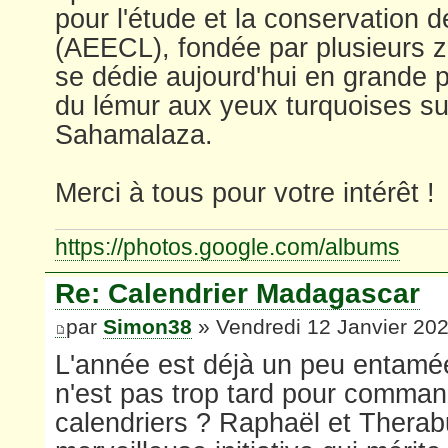
pour l'étude et la conservation 
(AEECL), fondée par plusieurs z
se dédie aujourd'hui en grande pa
du lémur aux yeux turquoises su
Sahamalaza.
Merci à tous pour votre intérêt !
https://photos.google.com/albums
Re: Calendrier Madagascar
par
Simon38
» Vendredi 12 Janvier 20
L'année est déjà un peu entamée,
n'est pas trop tard pour comman
calendriers ? Raphaël et Therab