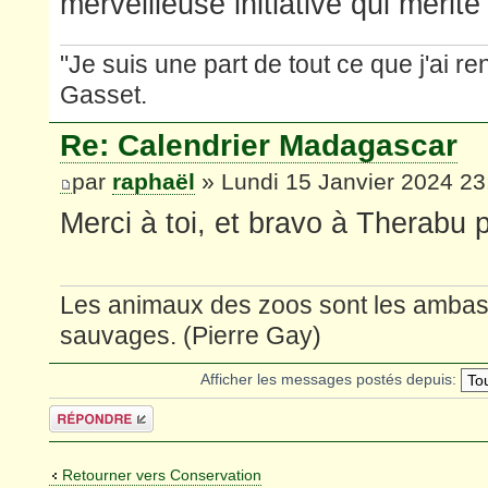
merveilleuse initiative qui mérite
"Je suis une part de tout ce que j'ai r
Gasset.
Re: Calendrier Madagascar
par
raphaël
» Lundi 15 Janvier 2024 23
Merci à toi, et bravo à Therabu 
Les animaux des zoos sont les ambas
sauvages. (Pierre Gay)
Afficher les messages postés depuis:
Répondre
Retourner vers Conservation