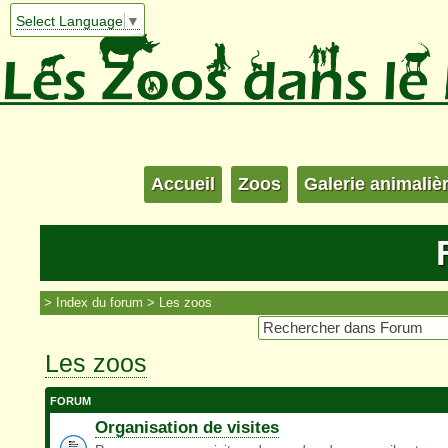
Select Language
▼
Accueil
Zoos
Galerie animaliè
Index du forum
Les zoos
Les zoos
FORUM
Organisation de visites