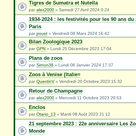
Tigres de Sumatra et Nutella
par
alex2000
» Samedi 27 Avril 2024 0:24
1934-2024 : les festivités pour les 90 ans du
Paris
par
pouet
» Vendredi 08 Mars 2024 16:42
Bilan Zoologique 2023
par
GPN
» Lundi 25 Décembre 2023 17:04
Plans de zoos
par
Simon38
» Lundi 08 Janvier 2024 17:37
Zoos à Venise (Italie=
par
QuentinV
» Vendredi 20 Octobre 2023 15:32
Retour de Champagne
par
alex2000
» Mercredi 11 Octobre 2023 20:53
Enclos
par
Otario_13
» Mardi 08 Août 2023 21:12
21 septembre 2023 : 22e anniversaire Les Zo
Monde