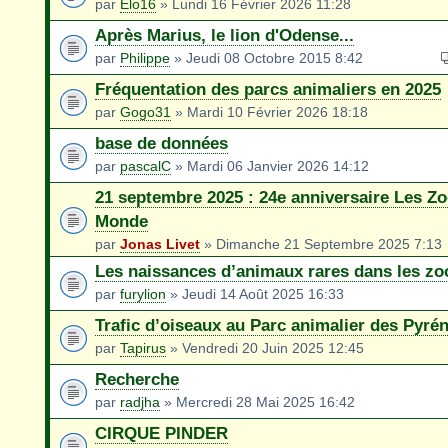
par
Elo16
» Lundi 16 Février 2026 11:28
Après Marius, le lion d'Odense...
par
Philippe
» Jeudi 08 Octobre 2015 8:42
Fréquentation des parcs animaliers en 2025
par
Gogo31
» Mardi 10 Février 2026 18:18
base de données
par
pascalC
» Mardi 06 Janvier 2026 14:12
21 septembre 2025 : 24e anniversaire Les Zo
Monde
par
Jonas Livet
» Dimanche 21 Septembre 2025 7:13
Les naissances d’animaux rares dans les zoo
par
furylion
» Jeudi 14 Août 2025 16:33
Trafic d’oiseaux au Parc animalier des Pyré
par
Tapirus
» Vendredi 20 Juin 2025 12:45
Recherche
par
radjha
» Mercredi 28 Mai 2025 16:42
CIRQUE PINDER