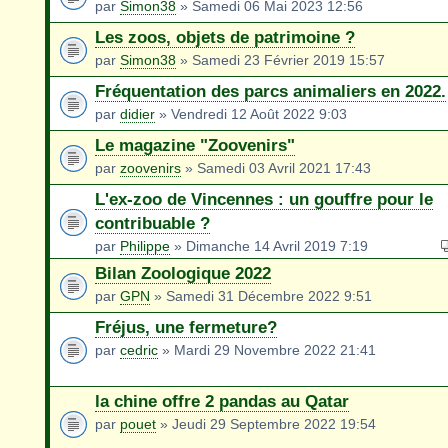
par
Simon38
» Samedi 06 Mai 2023 12:56
Les zoos, objets de patrimoine ?
par
Simon38
» Samedi 23 Février 2019 15:57
Fréquentation des parcs animaliers en 2022.
par
didier
» Vendredi 12 Août 2022 9:03
Le magazine "Zoovenirs"
par
zoovenirs
» Samedi 03 Avril 2021 17:43
L'ex-zoo de Vincennes : un gouffre pour le
contribuable ?
par
Philippe
» Dimanche 14 Avril 2019 7:19
Bilan Zoologique 2022
par
GPN
» Samedi 31 Décembre 2022 9:51
Fréjus, une fermeture?
par
cedric
» Mardi 29 Novembre 2022 21:41
la chine offre 2 pandas au Qatar
par
pouet
» Jeudi 29 Septembre 2022 19:54