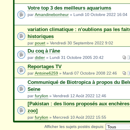
Votre top 3 des meilleurs aquariums
par
Amandinebonheur
» Lundi 10 Octobre 2022 16:04
variation climatique : n'oublions pas les fait
historiques
par
pouet
» Vendredi 30 Septembre 2022 9:02
Du coq à l'âne
par
didier
» Lundi 31 Octobre 2005 20:42
Reportages TV
par
Antoine6259
» Mardi 07 Octobre 2008 22:46
Communiqué de Biotropica à propos du Bel
Seine
par
furylion
» Vendredi 12 Août 2022 12:46
[Pakistan : des lions proposés aux enchères
zoo]
par
furylion
» Mercredi 10 Août 2022 15:55
Afficher les sujets postés depuis: