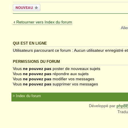
Écrire un
nouveau sujet
Retourner vers Index du forum
Alle
QUI EST EN LIGNE
Utilisateurs parcourant ce forum : Aucun utilisateur enregistré et
PERMISSIONS DU FORUM
Vous
ne pouvez pas
poster de nouveaux sujets
Vous
ne pouvez pas
répondre aux sujets
Vous
ne pouvez pas
modifier vos messages
Vous
ne pouvez pas
supprimer vos messages
Index du forum
Développé par
phpB
Tradu