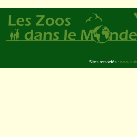
Sites associés :
www.asi