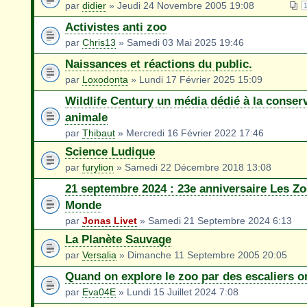
par
didier
» Jeudi 24 Novembre 2005 19:08
Activistes anti zoo
par
Chris13
» Samedi 03 Mai 2025 19:46
Naissances et réactions du public.
par
Loxodonta
» Lundi 17 Février 2025 15:09
Wildlife Century un média dédié à la conser
animale
par
Thibaut
» Mercredi 16 Février 2022 17:46
Science Ludique
par
furylion
» Samedi 22 Décembre 2018 13:08
21 septembre 2024 : 23e anniversaire Les Zo
Monde
par
Jonas Livet
» Samedi 21 Septembre 2024 6:13
La Planète Sauvage
par
Versalia
» Dimanche 11 Septembre 2005 20:05
Quand on explore le zoo par des escaliers or
par
Eva04E
» Lundi 15 Juillet 2024 7:08