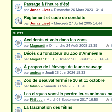
Passage à l'heure d'été
par
Jonas Livet
» Dimanche 26 Mars 2023 13:14
Règlement et code de conduite
par
Jonas Livet
» Mercredi 27 Juillet 2005 14:44
SUJETS
Accidents et vols dans les zoos
par
Magnardf
» Dimanche 24 Août 2008 13:39
Décès du fondateur du Zoo d'Amnéville
par
Magellan1993+
» Dimanche 05 Juillet 2026 14:24
À propos de l'élevage de faune sauvage
par
andrea
» Jeudi 25 Juin 2026 18:33
Zoo de Beauval fermé le 10 et 11 octobre
par
fabien
» Samedi 30 Mai 2026 16:40
Les cirques vont-ils perdre leurs animaux s
par
Philippe
» Mardi 05 Septembre 2017 16:50
La fascination des félins