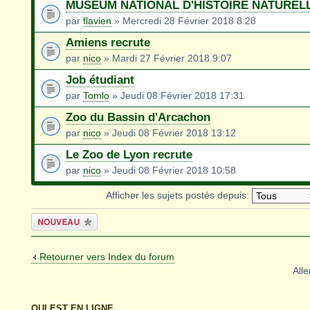
MUSEUM NATIONAL D'HISTOIRE NATURELLE
par
flavien
» Mercredi 28 Février 2018 8:28
Amiens recrute
par
nico
» Mardi 27 Février 2018 9:07
Job étudiant
par
Tomlo
» Jeudi 08 Février 2018 17:31
Zoo du Bassin d'Arcachon
par
nico
» Jeudi 08 Février 2018 13:12
Le Zoo de Lyon recrute
par
nico
» Jeudi 08 Février 2018 10:58
Afficher les sujets postés depuis:
Écrire un
nouveau sujet
Retourner vers Index du forum
Alle
QUI EST EN LIGNE