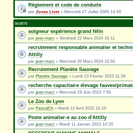
Règlement et code de conduite
par
Jonas Livet
» Mercredi 27 Juillet 2005 14:50
SUJETS
soigneur expérience grand félin
par
jean-marc
» Vendredi 22 Mars 2024 16:11
recrutement responsable animalier et techn
Attilly
par
jean-marc
» Mercredi 20 Mars 2024 10:55
Recrutement Planète Sauvage
par
Planète Sauvage
» Lundi 13 Février 2023 11:28
recherche capacitaire élevage fauves/primat
par
jean-marc
» Mercredi 29 Juin 2022 7:55
Le Zoo de Lyon
par
PascalCh
» Mardi 12 Avril 2022 15:10
Poste animalier-e au zoo d'Attilly
par
jean-marc
» Mardi 11 Janvier 2022 10:20