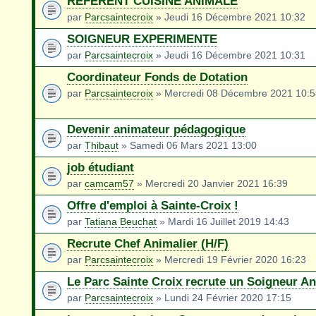
REFERENT CUISINE ANIMALE
par
Parcsaintecroix
» Jeudi 16 Décembre 2021 10:32
SOIGNEUR EXPERIMENTE
par
Parcsaintecroix
» Jeudi 16 Décembre 2021 10:31
Coordinateur Fonds de Dotation
par
Parcsaintecroix
» Mercredi 08 Décembre 2021 10:5
Devenir animateur pédagogique
par
Thibaut
» Samedi 06 Mars 2021 13:00
job étudiant
par
camcam57
» Mercredi 20 Janvier 2021 16:39
Offre d'emploi à Sainte-Croix !
par
Tatiana Beuchat
» Mardi 16 Juillet 2019 14:43
Recrute Chef Animalier (H/F)
par
Parcsaintecroix
» Mercredi 19 Février 2020 16:23
Le Parc Sainte Croix recrute un Soigneur An
par
Parcsaintecroix
» Lundi 24 Février 2020 17:15