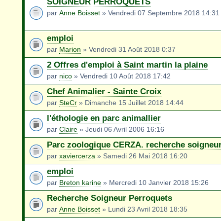
SOIGNEUR PERROQUETS
par
Anne Boisset
» Vendredi 07 Septembre 2018 14:31
emploi
par
Marion
» Vendredi 31 Août 2018 0:37
2 Offres d'emploi à Saint martin la plaine
par
nico
» Vendredi 10 Août 2018 17:42
Chef Animalier - Sainte Croix
par
SteCr
» Dimanche 15 Juillet 2018 14:44
l'éthologie en parc animallier
par
Claire
» Jeudi 06 Avril 2006 16:16
Parc zoologique CERZA. recherche soigneu
par
xaviercerza
» Samedi 26 Mai 2018 16:20
emploi
par
Breton karine
» Mercredi 10 Janvier 2018 15:26
Recherche Soigneur Perroquets
par
Anne Boisset
» Lundi 23 Avril 2018 18:35