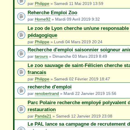
par
Philippe
» Samedi 11 Mai 2019 13:59
Reherche Emploi Zoo
par
Home92
» Mardi 09 Avril 2019 9:32
Le zoo de Lyon cherche un/une responsable
pédagogique
par
Philippe
» Lundi 04 Mars 2019 20:24
Recherche d'emploi saisonnier soigneur ani
par
tarours
» Dimanche 03 Mars 2019 8:49
Le zoo sauvage de saint-Félicien cherche st
francais
par
Philippe
» Samedi 02 Février 2019 18:47
recherche d'emploi
par
renobertrand
» Mardi 22 Janvier 2019 15:56
Parc Polaire recherche employé polyvalent 
restauration
par
Panda21
» Samedi 12 Janvier 2019 23:08
Le PAL lance sa campagne de recrutement d