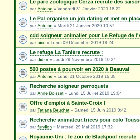
Le parc zoologique Cerza recrute des saiso
par
Antoine
» Vendredi 31 Janvier 2020 18:22
Le Pal organise un job dating et met en pla
par
Antoine
» Mardi 21 Janvier 2020 10:57
cdd soigneur animalier pour Le Refuge de l
par
nico
» Lundi 09 Décembre 2019 18:24
Le refuge La Tanière recrute :
par
didier
» Jeudi 28 Novembre 2019 10:24
500 postes à pourvoir en 2020 à Beauval
par
Antoine
» Lundi 21 Octobre 2019 15:05
Recherche soigneur perroquets
par
Anne Boisset
» Lundi 15 Juillet 2019 19:04
Offre d'emploi à Sainte-Croix !
par
Tatiana Beuchat
» Samedi 15 Juin 2019 9:42
Recherche animateur.trices pour colo Touss
par
furylion
» Mercredi 29 Mai 2019 17:32
Royaume-Uni : le zoo de Blackpool recrute