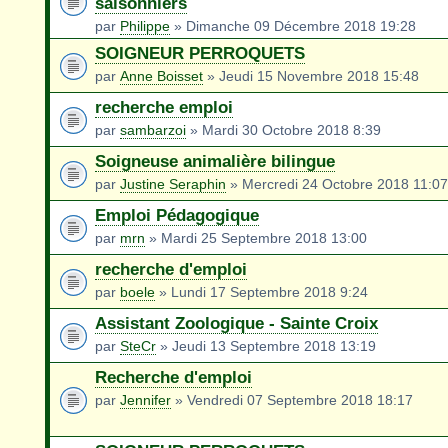
saisonniers
par
Philippe
» Dimanche 09 Décembre 2018 19:28
SOIGNEUR PERROQUETS
par
Anne Boisset
» Jeudi 15 Novembre 2018 15:48
recherche emploi
par
sambarzoi
» Mardi 30 Octobre 2018 8:39
Soigneuse animalière bilingue
par
Justine Seraphin
» Mercredi 24 Octobre 2018 11:07
Emploi Pédagogique
par
mrn
» Mardi 25 Septembre 2018 13:00
recherche d'emploi
par
boele
» Lundi 17 Septembre 2018 9:24
Assistant Zoologique - Sainte Croix
par
SteCr
» Jeudi 13 Septembre 2018 13:19
Recherche d'emploi
par
Jennifer
» Vendredi 07 Septembre 2018 18:17