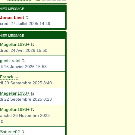
NIER MESSAGE
Jonas Livet
credi 27 Juillet 2005 14:49
NIER MESSAGE
Magellan1993+
dredi 24 Avril 2026 15:50
gentil-ratel
di 15 Janvier 2026 15:58
Franck
di 29 Septembre 2025 8:40
Magellan1993+
di 22 Septembre 2025 8:23
Magellan1993+
anche 26 Novembre 2023
10
Saturne02