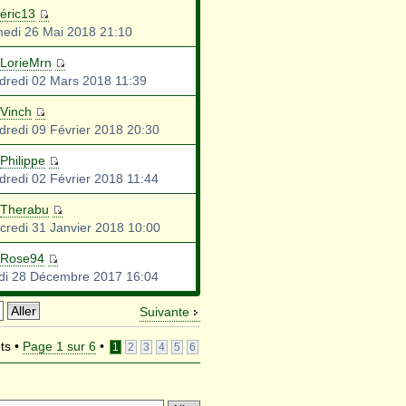
éric13
edi 26 Mai 2018 21:10
LorieMrn
dredi 02 Mars 2018 11:39
Vinch
dredi 09 Février 2018 20:30
Philippe
dredi 02 Février 2018 11:44
Therabu
credi 31 Janvier 2018 10:00
Rose94
di 28 Décembre 2017 16:04
Suivante
ts •
Page
1
sur
6
•
1
2
3
4
5
6