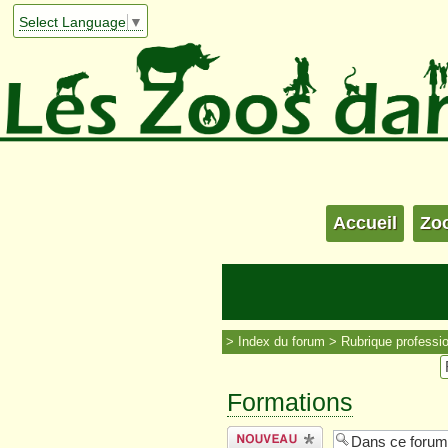
Select Language
▼
Accueil
Zo
Index du forum
Rubrique professio
Formations
Écrire un