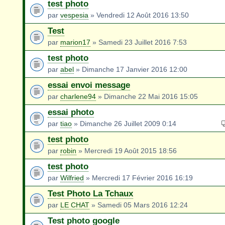
test photo
par
vespesia
» Vendredi 12 Août 2016 13:50
Test
par
marion17
» Samedi 23 Juillet 2016 7:53
test photo
par
abel
» Dimanche 17 Janvier 2016 12:00
essai envoi message
par
charlene94
» Dimanche 22 Mai 2016 15:05
essai photo
par
tiao
» Dimanche 26 Juillet 2009 0:14
test photo
par
robin
» Mercredi 19 Août 2015 18:56
test photo
par
Wilfried
» Mercredi 17 Février 2016 16:19
Test Photo La Tchaux
par
LE CHAT
» Samedi 05 Mars 2016 12:24
Test photo google