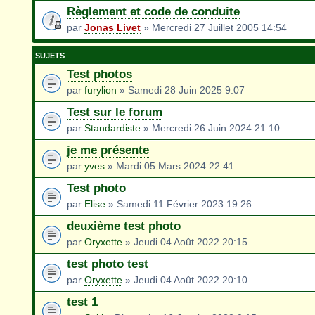
Règlement et code de conduite
par
Jonas Livet
» Mercredi 27 Juillet 2005 14:54
SUJETS
Test photos
par
furylion
» Samedi 28 Juin 2025 9:07
Test sur le forum
par
Standardiste
» Mercredi 26 Juin 2024 21:10
je me présente
par
yves
» Mardi 05 Mars 2024 22:41
Test photo
par
Elise
» Samedi 11 Février 2023 19:26
deuxième test photo
par
Oryxette
» Jeudi 04 Août 2022 20:15
test photo test
par
Oryxette
» Jeudi 04 Août 2022 20:10
test 1