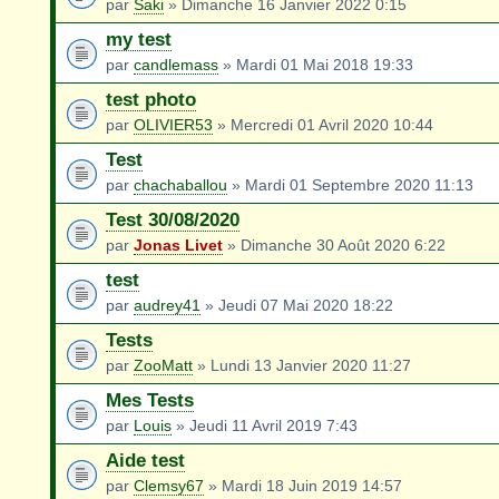
par
Saki
» Dimanche 16 Janvier 2022 0:15
my test
par
candlemass
» Mardi 01 Mai 2018 19:33
test photo
par
OLIVIER53
» Mercredi 01 Avril 2020 10:44
Test
par
chachaballou
» Mardi 01 Septembre 2020 11:13
Test 30/08/2020
par
Jonas Livet
» Dimanche 30 Août 2020 6:22
test
par
audrey41
» Jeudi 07 Mai 2020 18:22
Tests
par
ZooMatt
» Lundi 13 Janvier 2020 11:27
Mes Tests
par
Louis
» Jeudi 11 Avril 2019 7:43
Aide test
par
Clemsy67
» Mardi 18 Juin 2019 14:57