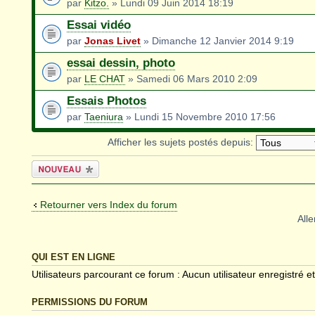
par
Kitzo.
» Lundi 09 Juin 2014 18:19
Essai vidéo
par
Jonas Livet
» Dimanche 12 Janvier 2014 9:19
essai dessin, photo
par
LE CHAT
» Samedi 06 Mars 2010 2:09
Essais Photos
par
Taeniura
» Lundi 15 Novembre 2010 17:56
Afficher les sujets postés depuis:
Écrire un
nouveau sujet
Retourner vers Index du forum
Alle
QUI EST EN LIGNE
Utilisateurs parcourant ce forum : Aucun utilisateur enregistré et
PERMISSIONS DU FORUM