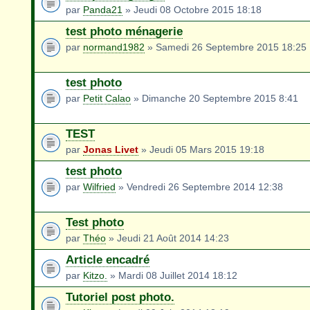
par
Panda21
» Jeudi 08 Octobre 2015 18:18
test photo ménagerie
par
normand1982
» Samedi 26 Septembre 2015 18:25
test photo
par
Petit Calao
» Dimanche 20 Septembre 2015 8:41
TEST
par
Jonas Livet
» Jeudi 05 Mars 2015 19:18
test photo
par
Wilfried
» Vendredi 26 Septembre 2014 12:38
Test photo
par
Théo
» Jeudi 21 Août 2014 14:23
Article encadré
par
Kitzo.
» Mardi 08 Juillet 2014 18:12
Tutoriel post photo.