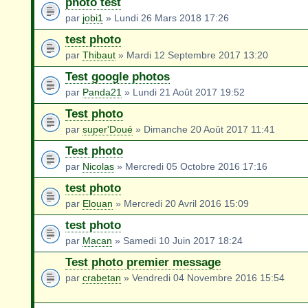
photo test
par
jobi1
» Lundi 26 Mars 2018 17:26
test photo
par
Thibaut
» Mardi 12 Septembre 2017 13:20
Test google photos
par
Panda21
» Lundi 21 Août 2017 19:52
Test photo
par
super'Doué
» Dimanche 20 Août 2017 11:41
Test photo
par
Nicolas
» Mercredi 05 Octobre 2016 17:16
test photo
par
Elouan
» Mercredi 20 Avril 2016 15:09
test photo
par
Macan
» Samedi 10 Juin 2017 18:24
Test photo premier message
par
crabetan
» Vendredi 04 Novembre 2016 15:54