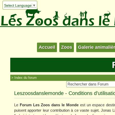
Select Language
▼
Accueil
Zoos
Galerie animaliè
Index du forum
Leszoosdanslemonde - Conditions d’utilisati
Le
Forum Les Zoos dans le Monde
est un espace destin
puisent apporter leur contribution à ce vaste sujet. Jonas