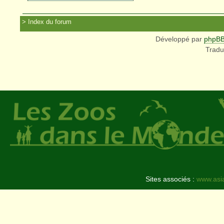
Index du forum
Développé par
phpB
Tradu
Sites associés :
www.asi