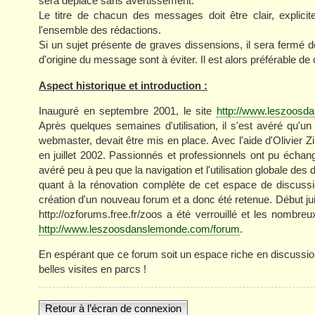
sera déplacé sans avertissement.
Le titre de chacun des messages doit être clair, explicit
l'ensemble des rédactions.
Si un sujet présente de graves dissensions, il sera fermé d
d'origine du message sont à éviter. Il est alors préférable
Aspect historique et introduction :
Inauguré en septembre 2001, le site
http://www.leszoos
Après quelques semaines d'utilisation, il s'est avéré qu'un l
webmaster, devait être mis en place. Avec l'aide d'Olivier
en juillet 2002. Passionnés et professionnels ont pu échan
avéré peu à peu que la navigation et l'utilisation globale des 
quant à la rénovation complète de cet espace de discussi
création d'un nouveau forum et a donc été retenue. Début jui
http://ozforums.free.fr/zoos a été verrouillé et les nombreu
http://www.leszoosdanslemonde.com/forum
.
En espérant que ce forum soit un espace riche en discussio
belles visites en parcs !
Retour à l’écran de connexion