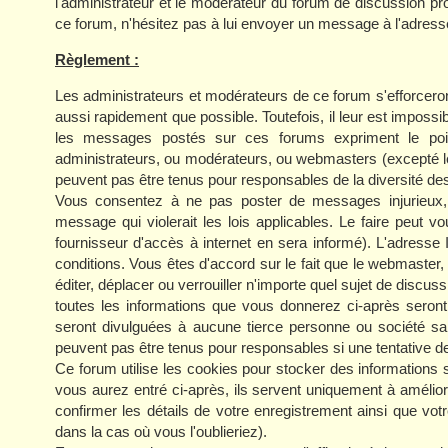
l'administrateur et le modérateur du forum de discussion p
ce forum, n'hésitez pas à lui envoyer un message à l'adress
Règlement :
Les administrateurs et modérateurs de ce forum s'efforcero
aussi rapidement que possible. Toutefois, il leur est impo
les messages postés sur ces forums expriment le poin
administrateurs, ou modérateurs, ou webmasters (excepté 
peuvent pas être tenus pour responsables de la diversité des
Vous consentez à ne pas poster de messages injurieux, o
message qui violerait les lois applicables. Le faire peut
fournisseur d'accès à internet en sera informé). L'adresse
conditions. Vous êtes d'accord sur le fait que le webmaster,
éditer, déplacer ou verrouiller n'importe quel sujet de discuss
toutes les informations que vous donnerez ci-après sero
seront divulguées à aucune tierce personne ou société sa
peuvent pas être tenus pour responsables si une tentative d
Ce forum utilise les cookies pour stocker des informations 
vous aurez entré ci-après, ils servent uniquement à améliorer
confirmer les détails de votre enregistrement ainsi que 
dans la cas où vous l'oublieriez).