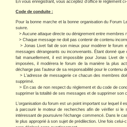
En vous enregistrant, vous acceptez d'office le règlement ci
Code de conduite :
Pour la bonne marche et la bonne organisation du Forum L
suivre.
> Aucune attaque directe ou dénigrement entre membres ne
> Chaque message ne doit pas contenir de contenu incorrect
> Jonas Livet fait de son mieux pour modérer le forum et s
messages dérangeants ou inconvenants. Étant donné que c
fait manuellement, il est impossible pour Jonas Livet de 
imposées, il modérera le forum de la manière la plus act
décharge pas l'auteur de sa responsabilité pour le contenu 
> L'adresse de messagerie ce chacun des membres doit êt
supprimé.
> En cas de non respect du règlement et du code de condui
supprimer la totalité de ses messages et de supprimer son 
L'organisation du forum est un point important sur lequel il es
à parcourir le moteur de recherches afin de vérifier si le 
intéressant de poursuivre l'échange commencé. Dans le cas co
le plus approprié à son sujet de prédilection. Une fois celui-c