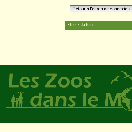
Retour à l’écran de connexion
Index du forum