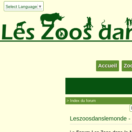
Select Language
▼
Accueil
Zo
Index du forum
Leszoosdanslemonde - Co