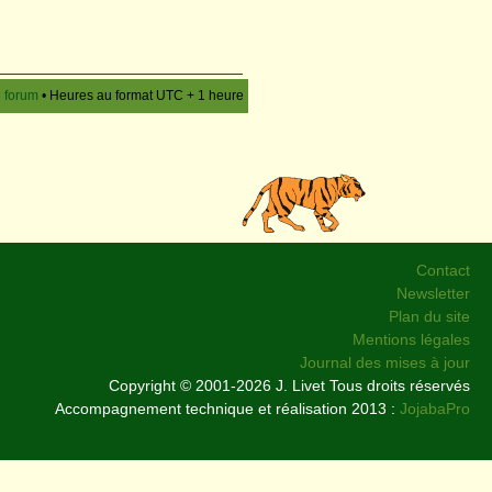
u forum
• Heures au format UTC + 1 heure
Contact
Newsletter
Plan du site
Mentions légales
Journal des mises à jour
Copyright © 2001-2026 J. Livet Tous droits réservés
Accompagnement technique et réalisation 2013 :
JojabaPro