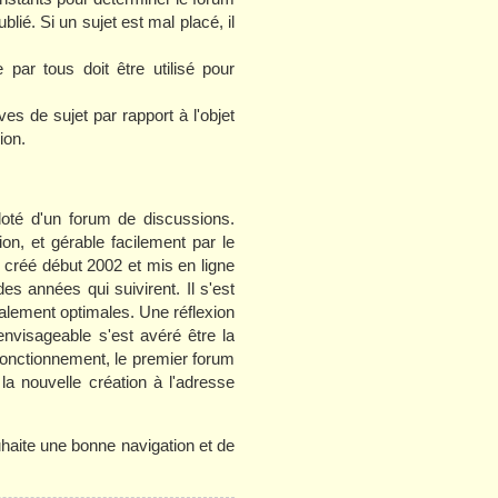
blié. Si un sujet est mal placé, il
par tous doit être utilisé pour
es de sujet par rapport à l'objet
ion.
oté d'un forum de discussions.
ion, et gérable facilement par le
 créé début 2002 et mis en ligne
s années qui suivirent. Il s'est
otalement optimales. Une réflexion
nvisageable s'est avéré être la
 fonctionnement, le premier forum
 la nouvelle création à l'adresse
haite une bonne navigation et de