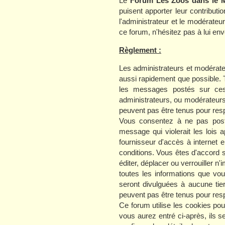
Le
Forum Les Zoos dans le 
puisent apporter leur contribut
l'administrateur et le modérate
ce forum, n'hésitez pas à lui e
Règlement :
Les administrateurs et modérate
aussi rapidement que possible. 
les messages postés sur ces 
administrateurs, ou modérateur
peuvent pas être tenus pour resp
Vous consentez à ne pas poste
message qui violerait les lois 
fournisseur d'accès à internet 
conditions. Vous êtes d'accord s
éditer, déplacer ou verrouiller n
toutes les informations que v
seront divulguées à aucune tie
peuvent pas être tenus pour resp
Ce forum utilise les cookies po
vous aurez entré ci-après, ils s