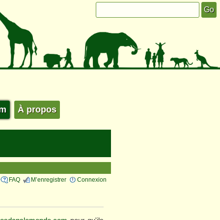
um
À propos
FAQ
M’enregistrer
Connexion