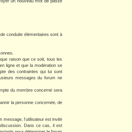
envoyer un nouveau mot de passe
de conduite élémentaires sont à
sonnes.
que raison que ce soit, tous les
 ligne et que la modération se
te des contraintes qui lui sont
 plusieurs messages du forum ne
compte du membre concerné sera
bannir la personne concernée, de
 message, l'utilisateur est invité
 discussion. Dans ce cas, il est
instants pour déterminer le forum