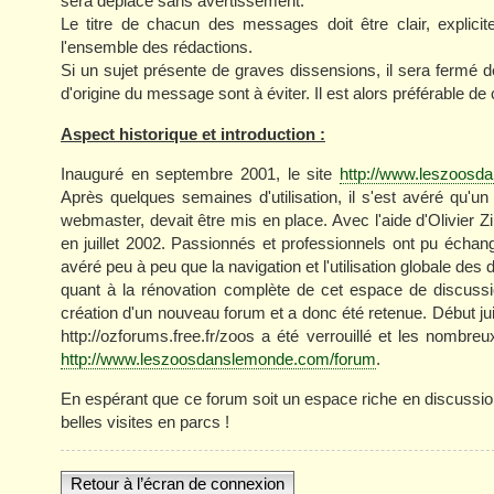
sera déplacé sans avertissement.
Le titre de chacun des messages doit être clair, explicit
l'ensemble des rédactions.
Si un sujet présente de graves dissensions, il sera fermé d
d'origine du message sont à éviter. Il est alors préférable
Aspect historique et introduction :
Inauguré en septembre 2001, le site
http://www.leszoos
Après quelques semaines d'utilisation, il s'est avéré qu'un l
webmaster, devait être mis en place. Avec l'aide d'Olivier
en juillet 2002. Passionnés et professionnels ont pu échan
avéré peu à peu que la navigation et l'utilisation globale des 
quant à la rénovation complète de cet espace de discussi
création d'un nouveau forum et a donc été retenue. Début jui
http://ozforums.free.fr/zoos a été verrouillé et les nombreu
http://www.leszoosdanslemonde.com/forum
.
En espérant que ce forum soit un espace riche en discussio
belles visites en parcs !
Retour à l’écran de connexion