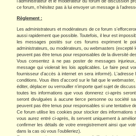
l'administrateur et le modérateur du forum de discussion p
ce forum, n'hésitez pas à lui envoyer un message à l'adress
Règlement :
Les administrateurs et modérateurs de ce forum s'efforcero
aussi rapidement que possible. Toutefois, il leur est impo
les messages postés sur ces forums expriment le poin
administrateurs, ou modérateurs, ou webmasters (excepté 
peuvent pas être tenus pour responsables de la diversité des
Vous consentez à ne pas poster de messages injurieux, o
message qui violerait les lois applicables. Le faire peut
fournisseur d'accès à internet en sera informé). L'adresse
conditions. Vous êtes d'accord sur le fait que le webmaster,
éditer, déplacer ou verrouiller n'importe quel sujet de discuss
toutes les informations que vous donnerez ci-après sero
seront divulguées à aucune tierce personne ou société sa
peuvent pas être tenus pour responsables si une tentative d
Ce forum utilise les cookies pour stocker des informations 
vous aurez entré ci-après, ils servent uniquement à améliorer
confirmer les détails de votre enregistrement ainsi que 
dans la cas où vous l'oublieriez).