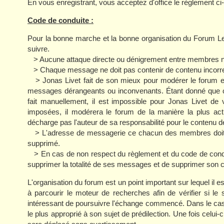
En vous enregistrant, vous acceptez d'office le règlement ci
Code de conduite :
Pour la bonne marche et la bonne organisation du Forum L
suivre.
> Aucune attaque directe ou dénigrement entre membres ne
> Chaque message ne doit pas contenir de contenu incorrect
> Jonas Livet fait de son mieux pour modérer le forum et s
messages dérangeants ou inconvenants. Étant donné que c
fait manuellement, il est impossible pour Jonas Livet de 
imposées, il modérera le forum de la manière la plus act
décharge pas l'auteur de sa responsabilité pour le contenu 
> L'adresse de messagerie ce chacun des membres doit êt
supprimé.
> En cas de non respect du règlement et du code de condui
supprimer la totalité de ses messages et de supprimer son 
L'organisation du forum est un point important sur lequel il es
à parcourir le moteur de recherches afin de vérifier si le 
intéressant de poursuivre l'échange commencé. Dans le cas co
le plus approprié à son sujet de prédilection. Une fois celui-c