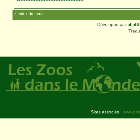
Index du forum
Développé par
phpB
Tradu
Sites associés :
www.asi