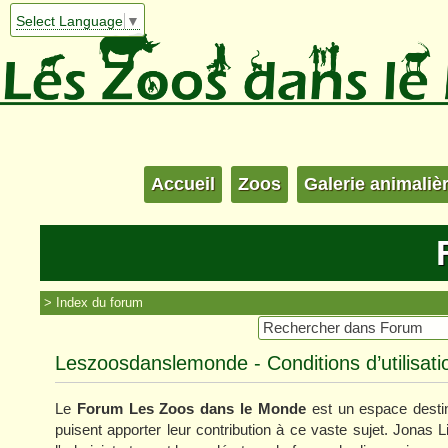
Select Language
▼
Accueil
Zoos
Galerie animaliè
Index du forum
Leszoosdanslemonde - Conditions d’utilisati
Le
Forum Les Zoos dans le Monde
est un espace destin
puisent apporter leur contribution à ce vaste sujet. Jonas