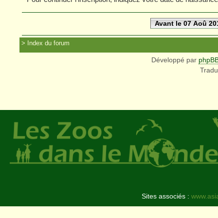
Avant le 07 Aoû 20
Index du forum
Développé par
phpB
Tradu
Sites associés :
www.asi