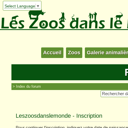
Select Language
▼
Accueil
Zoos
Galerie animaliè
Index du forum
Leszoosdanslemonde - Inscription
Pour continuer l’inscription, indiquez votre date de naissance