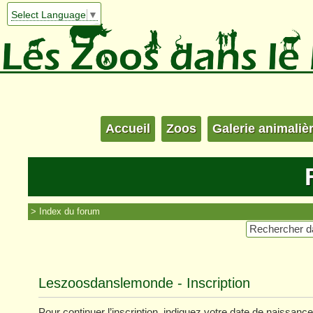
Select Language
▼
Accueil
Zoos
Galerie animaliè
Index du forum
Leszoosdanslemonde - Inscription
Pour continuer l’inscription, indiquez votre date de naissance