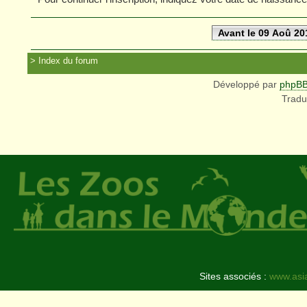
Avant le 09 Aoû 20
Index du forum
Développé par
phpB
Tradu
Sites associés :
www.asi