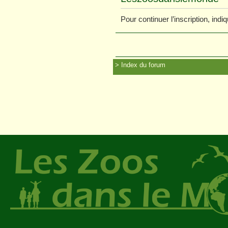
Pour continuer l’inscription, ind
Index du forum