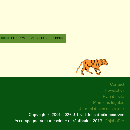
u forum
• Heures au format UTC + 1 heure
Contact
Newsletter
Plan du site
Mentions légales
Journal des mises à jour
Copyright © 2001-2026 J. Livet Tous droits réservés
Accompagnement technique et réalisation 2013 :
JojabaPro