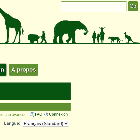
um
À propos
FAQ
Connexion
herche avancée
Langue: